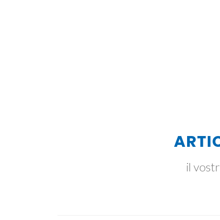
ARTIC
il vost