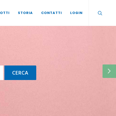
OTTI
STORIA
CONTATTI
LOGIN