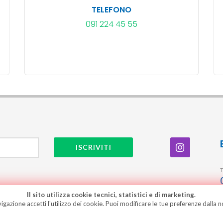
TELEFONO
091 224 45 55
ISCRIVITI
Il sito utilizza cookie tecnici, statistici e di marketing.
/
Condizioni generali
gazione accetti l'utilizzo dei cookie. Puoi modificare le tue preferenze dalla n