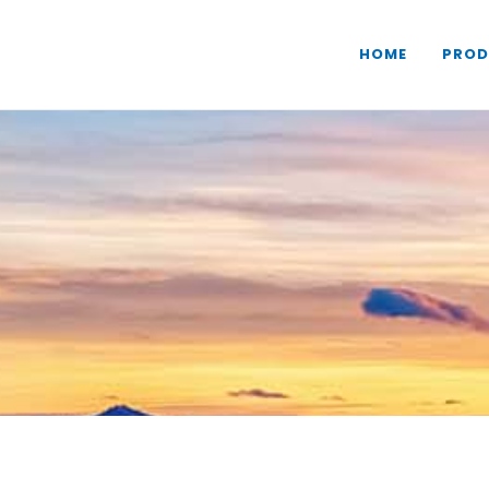
HOME
PROD