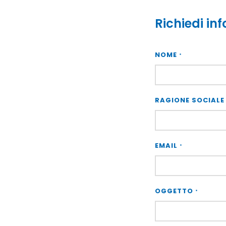
Richiedi in
NOME
*
RAGIONE SOCIAL
EMAIL
*
OGGETTO
*