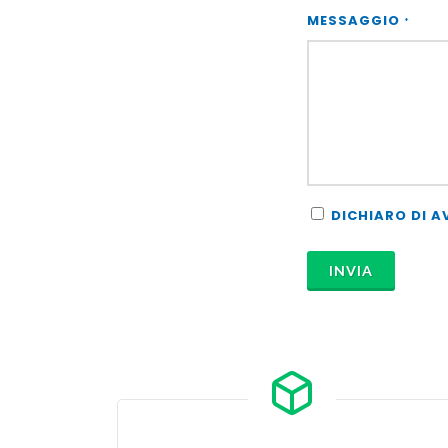
MESSAGGIO
*
DICHIARO DI A
INVIA