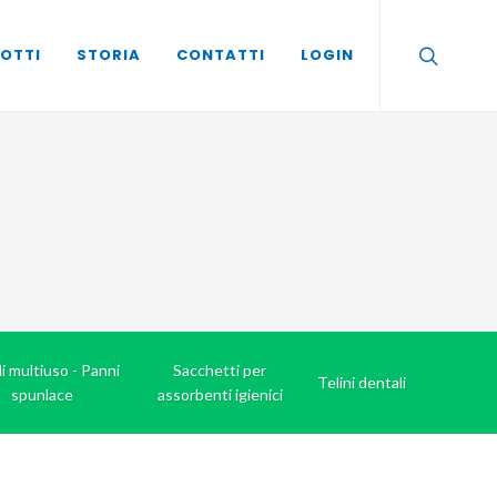
OTTI
STORIA
CONTATTI
LOGIN
i multiuso - Panni
Sacchetti per
Telini dentali
spunlace
assorbenti igienici