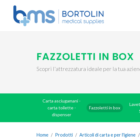
FAZZOLETTI IN BOX
Scopri l'attrezzatura ideale per la tua azie
Carta asciugamani -
Lavet
carta toilette -
Fazzoletti in box
dispenser
Home
Prodotti
Articoli di carta e per l'igiene