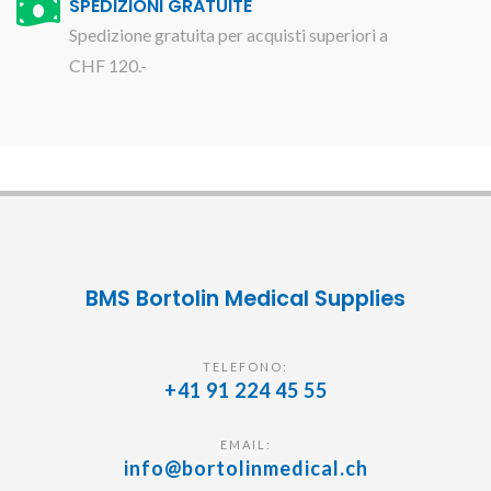
SPEDIZIONI GRATUITE
Spedizione gratuita per acquisti superiori a
CHF 120.-
BMS Bortolin Medical Supplies
TELEFONO:
+41 91 224 45 55
EMAIL:
info@bortolinmedical.ch