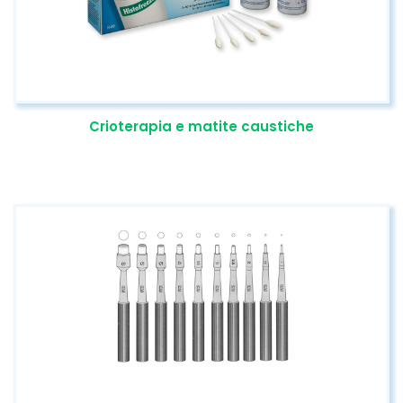
Crioterapia e matite caustiche