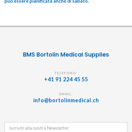
può essere pianificata anche di sabato.
BMS Bortolin Medical Supplies
TELEFONO:
+41 91 224 45 55
EMAIL:
info@bortolinmedical.ch