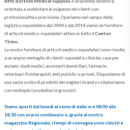
BMS Bortolin Medical Supplies
è un'azienda dinamica
orientata a soddisfare le esigenze dei clienti con
professionalità e precisione. Operiamo nel campo della
logistica ospedaliera dal 2004 e dal 2014 siamo un fornitore
di articoli medico-ospedalieri attivo in tutto il
Canton
Ticino
.
Le nostre forniture di articoli medico-ospedalieri sono rivolte
a un ampio ventaglio di clienti: ospedali e cliniche, case per
anziani, studi medici, assistenti domiciliari, farmacie,
veterinari, fisioterapisti, enti pubblici e privati. Disponiamo di
una vasta scelta di prodotti dei migliori brand e collaboriamo
con molteplici produttori e grossisti.
Siamo aperti dal lunedì al venerdì dalle ore 08:00 alle
18:30 con orario continuato e, grazie al nostro
magazzino Regionale
, i tempi di consegna sono ridotti e