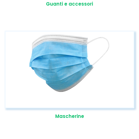
Guanti e accessori
Mascherine