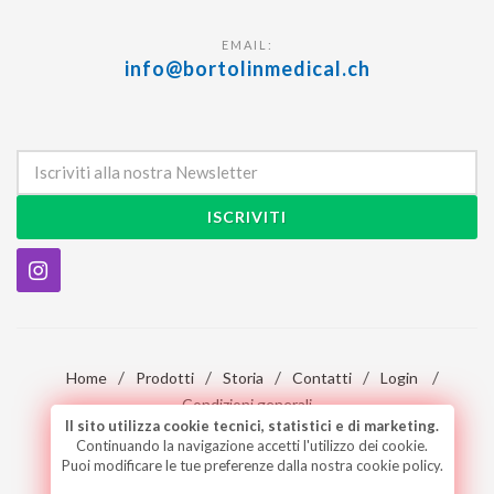
EMAIL:
info@bortolinmedical.ch
ISCRIVITI
/
/
/
/
/
Home
Prodotti
Storia
Contatti
Login
Condizioni generali
Il sito utilizza cookie tecnici, statistici e di marketing.
Continuando la navigazione accetti l'utilizzo dei cookie.
Designed by
ABDigital.ch
Puoi modificare le tue preferenze dalla nostra cookie policy.