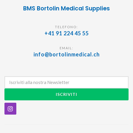
BMS Bortolin Medical Supplies
TELEFONO:
+41 91 224 45 55
EMAIL:
info@bortolinmedical.ch
ISCRIVITI