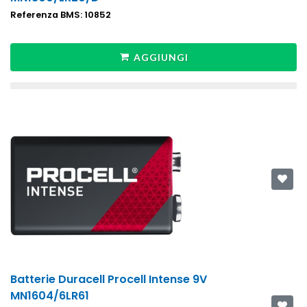
Referenza BMS: 10852
AGGIUNGI
Batterie Duracell Procell Intense 9V
MN1604/6LR61