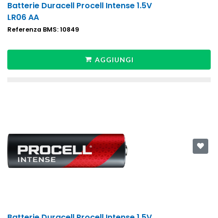
Batterie Duracell Procell Intense 1.5V
LR06 AA
Referenza BMS: 10849
AGGIUNGI
Batterie Duracell Procell Intense 1.5V