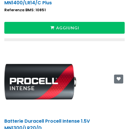
MN1400/LR14/C Plus
Referenza BMS: 10851
AGGIUNGI
Batterie Duracell Procell Intense 1.5V
MN1300/LR20/D