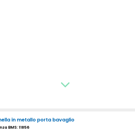
ella in metallo porta bavaglio
nza BMS: 11856