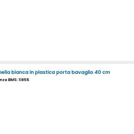
ella bianca in plastica porta bavaglio 40 cm
nza BMS: 11855