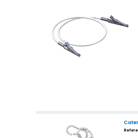
Caten
Refere