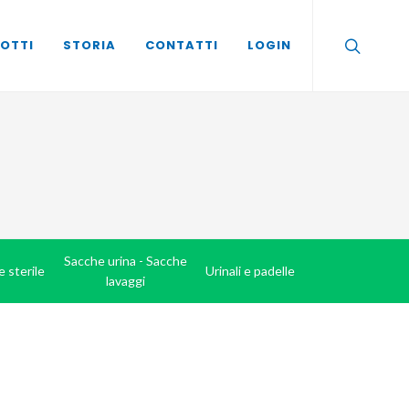
OTTI
STORIA
CONTATTI
LOGIN
Sacche urina - Sacche
e sterile
Urinali e padelle
lavaggi