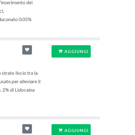
l'inserimento dei
ci,
igluconato 0.05%
AGGIUNGI
strato liscio tra la
usato per alleviare il
o
.
2% di Lidocaina
AGGIUNGI