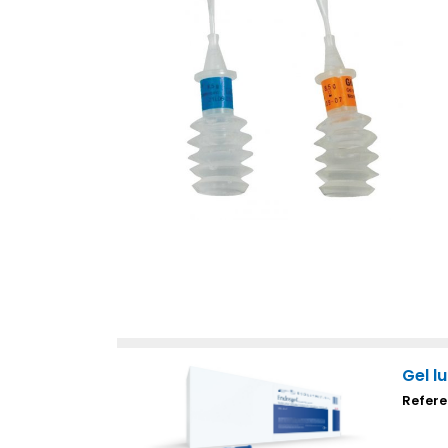
Gel l
Refere