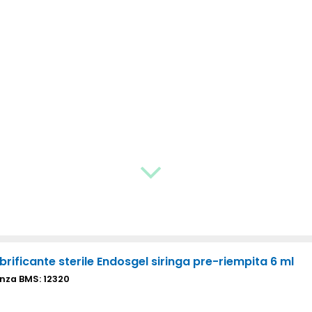
ubrificante sterile Endosgel siringa pre-riempita 6 ml
nza BMS: 12320