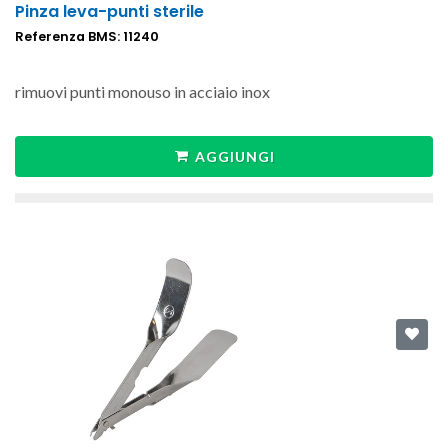
Pinza leva-punti sterile
Referenza BMS: 11240
rimuovi punti monouso in acciaio inox
AGGIUNGI