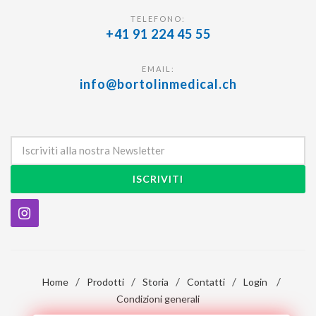
TELEFONO:
+41 91 224 45 55
EMAIL:
info@bortolinmedical.ch
ISCRIVITI
/
/
/
/
/
Home
Prodotti
Storia
Contatti
Login
Condizioni generali